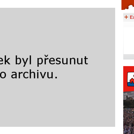
Celý článek...
E