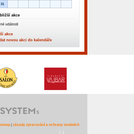
31
bližší akce
né události
ší akce
dat novou akci do kalendáře
itemap
|
zásady zpracování a ochrany osobních