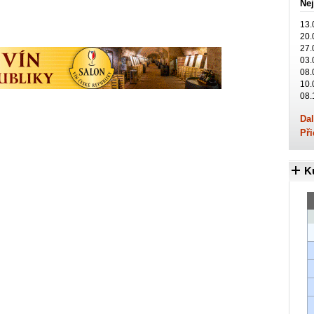
Nej
13.
20.
27.
03.
08.
10.
08.
Dal
Při
K