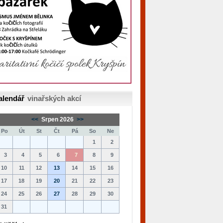
alendář
vinařských akcí
<<
Srpen 2026
>>
Po
Út
St
Čt
Pá
So
Ne
1
2
3
4
5
6
7
8
9
10
11
12
13
14
15
16
17
18
19
20
21
22
23
24
25
26
27
28
29
30
31