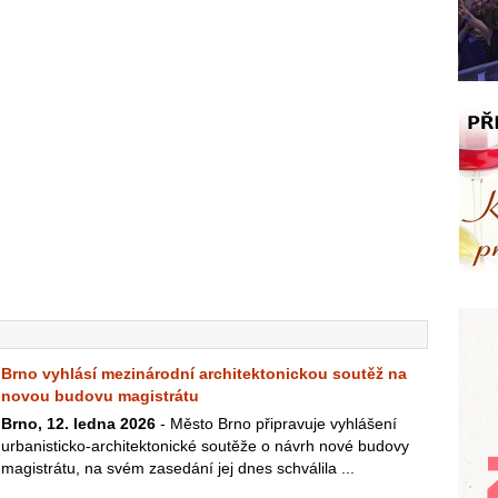
Brno vyhlásí mezinárodní architektonickou soutěž na
novou budovu magistrátu
Brno, 12. ledna 2026
- Město Brno připravuje vyhlášení
urbanisticko-architektonické soutěže o návrh nové budovy
magistrátu, na svém zasedání jej dnes schválila ...