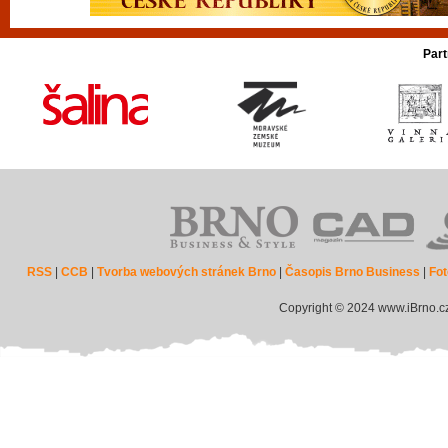
Part
RSS
|
CCB
|
Tvorba webových stránek Brno
|
Časopis Brno Business
|
Fot
Copyright © 2024 www.iBrno.c