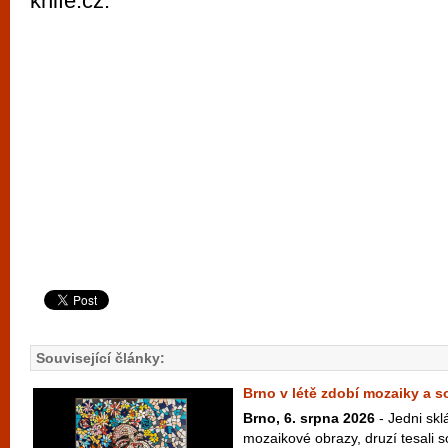
knife.cz.
Související články:
Brno v létě zdobí mozaiky a 
Brno, 6. srpna 2026
- Jedni skl
mozaikové obrazy, druzí tesali 