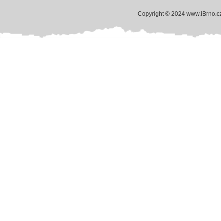
Copyright © 2024 www.iBrno.c