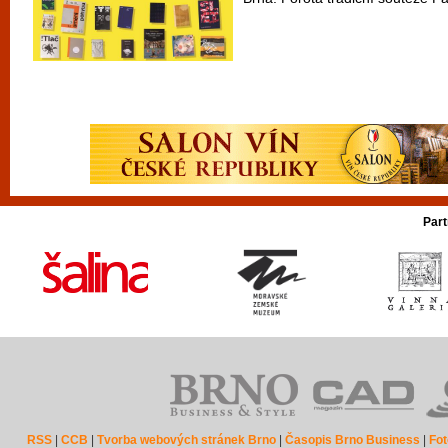
Part
RSS
|
CCB
|
Tvorba webových stránek Brno
|
Časopis Brno Business
|
Fot