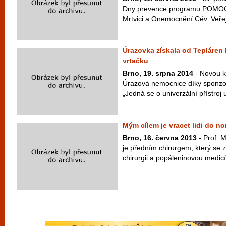
Dny prevence programu POMOC
Mrtvici a Onemocnění Cév. Veřej
Úrazovka získala od Tepláren
vrtačku
Brno, 19. srpna 2014
- Novou ko
Úrazová nemocnice díky sponzo
„Jedná se o univerzální přístroj u
Mým cílem je vracet lidi do n
Brno, 16. června 2013
- Prof. 
je předním chirurgem, který se 
chirurgii a popáleninovou medicí