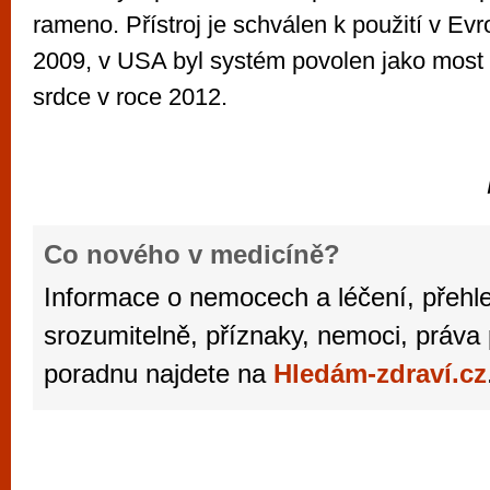
rameno. Přístroj je schválen k použití v Evr
2009, v USA byl systém povolen jako most 
srdce v roce 2012.
Hledám-zdraví.cz