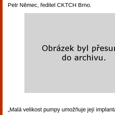
Petr Němec, ředitel CKTCH Brno.
„Malá velikost pumpy umožňuje její implanta