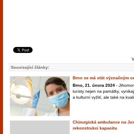
V
Související články:
Brno se má stát význačným ce
Brno, 21. února 2024
- Jihomor
turisty nejen na památky, vynika
a kulturní vyžití, ale také na kvali
Chirurgická ambulance na Jo
rekonstrukci kapacitu