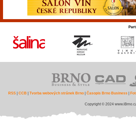
Part
RSS
|
CCB
|
Tvorba webových stránek Brno
|
Časopis Brno Business
|
Fot
Copyright © 2024 www.iBrno.c