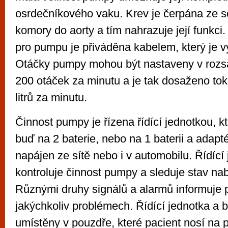
osrdečníkového vaku. Krev je čerpána ze se
komory do aorty a tím nahrazuje její funkci.
pro pumpu je přiváděna kabelem, který je v
Otáčky pumpy mohou být nastaveny v rozs
200 otáček za minutu a je tak dosaženo to
litrů za minutu.
Činnost pumpy je řízena řídící jednotkou, k
buď na 2 baterie, nebo na 1 baterii a adapt
napájen ze sítě nebo i v automobilu. Řídící
kontroluje činnost pumpy a sleduje stav nabit
Různými druhy signálů a alarmů informuje p
jakýchkoliv problémech. Řídící jednotka a b
umístěny v pouzdře, které pacient nosí na