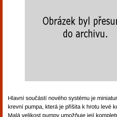
Hlavní součástí nového systému je miniaturn
krevní pumpa, která je přišita k hrotu levé 
Malá velikost pumpy umožňuje její komplet