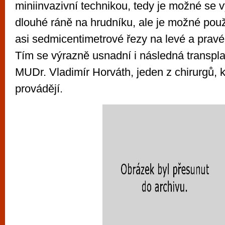
miniinvazivní technikou, tedy je možné se 
dlouhé ráně na hrudníku, ale je možné použ
asi sedmicentimetrové řezy na levé a pravé
Tím se výrazně usnadní i následná transpla
MUDr. Vladimír Horváth, jeden z chirurgů, k
provádějí.