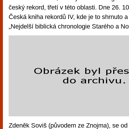
český rekord, třetí v této oblasti. Dne 26. 1
Česká kniha rekordů IV, kde je to shrnuto 
„Nejdelší biblická chronologie Starého a N
Zdeněk Soviš (původem ze Znojma), se od 