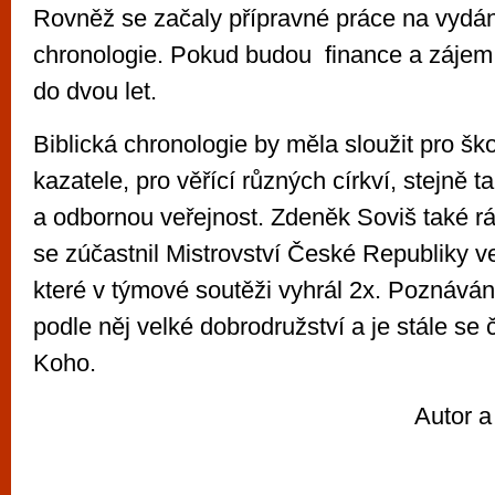
Rovněž se začaly přípravné práce na vydání
chronologie. Pokud budou finance a zájem, 
do dvou let.
Biblická chronologie by měla sloužit pro škol
kazatele, pro věřící různých církví, stejně t
a odbornou veřejnost. Zdeněk Soviš také rád
se zúčastnil Mistrovství České Republiky v
které v týmové soutěži vyhrál 2x. Poznáván
podle něj velké dobrodružství a je stále se 
Koho.
Autor a