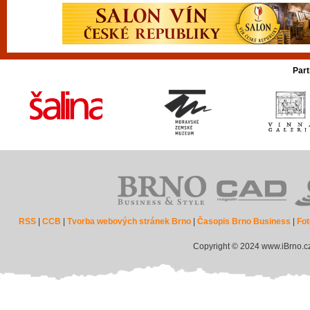
Part
RSS
|
CCB
|
Tvorba webových stránek Brno
|
Časopis Brno Business
|
Fot
Copyright © 2024 www.iBrno.c