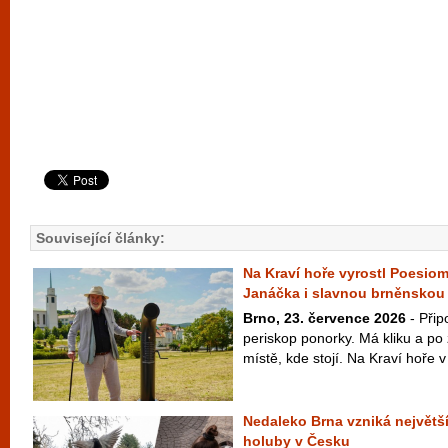
Související články:
Na Kraví hoře vyrostl Poesiom
Janáčka i slavnou brněnskou
Brno, 23. července 2026
- Přip
periskop ponorky. Má kliku a po 
místě, kde stojí. Na Kraví hoře v 
Nedaleko Brna vzniká největš
holuby v Česku