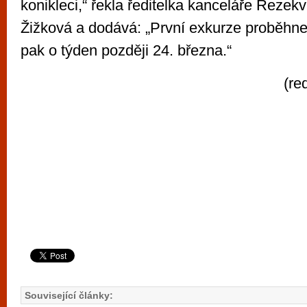
konikleci,“ řekla ředitelka kanceláře Rezek
Žižková a dodává: „První exkurze proběhne
pak o týden později 24. března.“
(re
Související články: