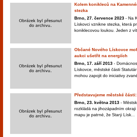
Kolem konikleců na Kamenné
stezka
Brno, 27. července 2023
- Na 
Lískovci vznikne stezka, která 
koniklecovou loukou. Jeden z vít
Občané Nového Lískovce moho
aukci ušetřit na energiích
Brno, 17. září 2013
- Domácnost
Lískovce, městské části Statutá
mohou zapojit do iniciativy zvané
Představujeme městské části:
Brno, 23. května 2013
- Městsk
rozkládá na jihozápadním okraji
mapu je patrné, že Starý Lísk...