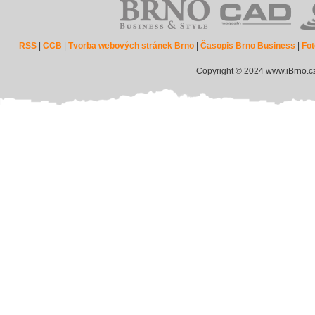
RSS
|
CCB
|
Tvorba webových stránek Brno
|
Časopis Brno Business
|
Fot
Copyright © 2024 www.iBrno.c