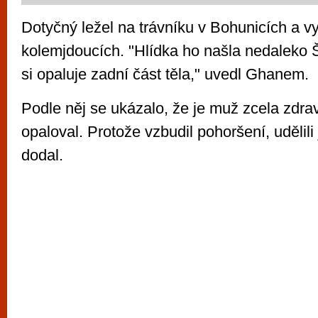
Dotyčný ležel na trávníku v Bohunicích a vys
kolemjdoucích. "Hlídka ho našla nedaleko Š
si opaluje zadní část těla," uvedl Ghanem.
Podle něj se ukázalo, že je muž zcela zdra
opaloval. Protože vzbudil pohoršení, udělil
dodal.