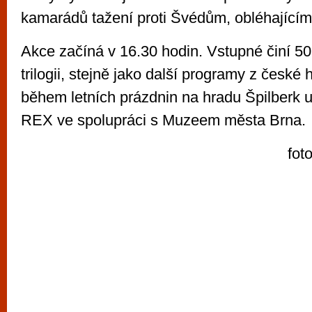
kamarádů tažení proti Švédům, obléhajícím
Akce začíná v 16.30 hodin. Vstupné činí 5
trilogii, stejně jako další programy z české 
během letních prázdnin na hradu Špilberk 
REX ve spolupráci s Muzeem města Brna.
fot