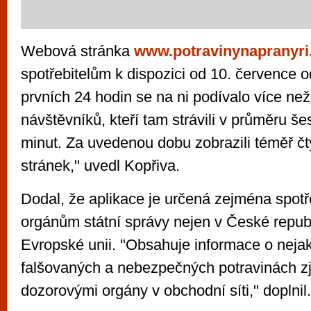
Webová stránka
www.potravinynapranyri
spotřebitelům k dispozici od 10. července 
prvních 24 hodin se na ni podívalo více než
návštěvníků, kteří tam strávili v průměru še
minut. Za uvedenou dobu zobrazili téměř čty
stránek," uvedl Kopřiva.
Dodal, že aplikace je určená zejména spotř
orgánům státní správy nejen v České republi
Evropské unii. "Obsahuje informace o nejak
falšovaných a nebezpečných potravinách zj
dozorovými orgány v obchodní síti," doplnil.