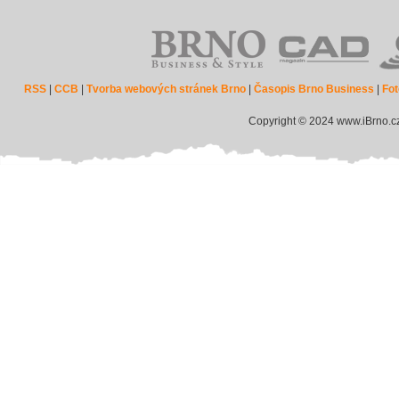
RSS
|
CCB
|
Tvorba webových stránek Brno
|
Časopis Brno Business
|
Fot
Copyright © 2024 www.iBrno.c