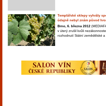
Templářské sklepy vyhrály spo
údajně nebyl znám původ hr
Brno, 6. března 2012
(MEDIAFAX
v úterý zrušil kvůli nezákonno
rozhodnutí Státní zemědělské a 