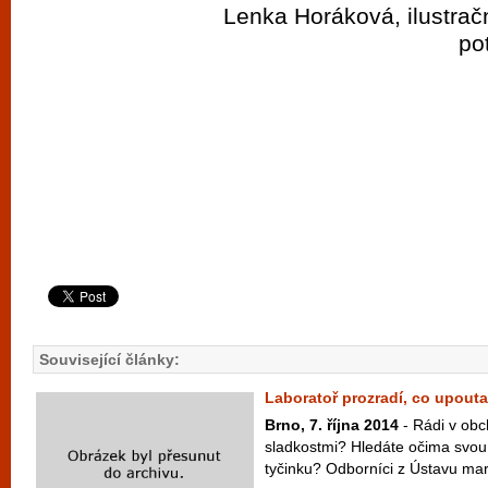
Lenka Horáková, ilustračn
po
Související články:
Laboratoř prozradí, co upouta
Brno, 7. října 2014
- Rádi v obc
sladkostmi? Hledáte očima svou
tyčinku? Odborníci z Ústavu mar