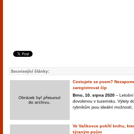
Související články:
Cestujete se psem? Nezapomeň
zaregistrovat čip
Brno, 10. srpna 2020
– Letošní 
dovolenou v tuzemsku. Výlety do
rybníkům jsou ideální možností, j
Ve Vaňkovce pokřtí knihu, kt
týraným psům