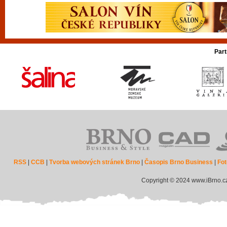
Part
RSS
|
CCB
|
Tvorba webových stránek Brno
|
Časopis Brno Business
|
Fot
Copyright © 2024 www.iBrno.c