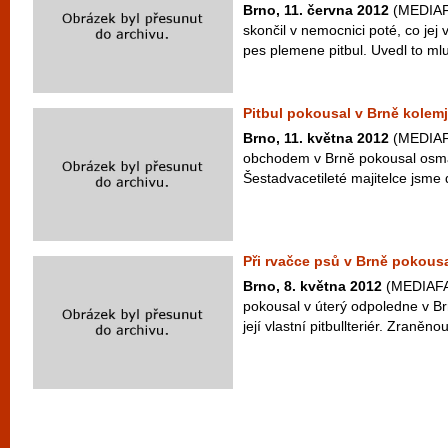
Brno, 11. června 2012
(MEDIAFAX
skončil v nemocnici poté, co jej
pes plemene pitbul. Uvedl to ml
Pitbul pokousal v Brně kolem
Brno, 11. května 2012
(MEDIAFA
obchodem v Brně pokousal osmat
Šestadvacetileté majitelce jsme d
Při rvačce psů v Brně pokousal
Brno, 8. května 2012
(MEDIAFAX
pokousal v úterý odpoledne v Br
její vlastní pitbullteriér. Zraněn