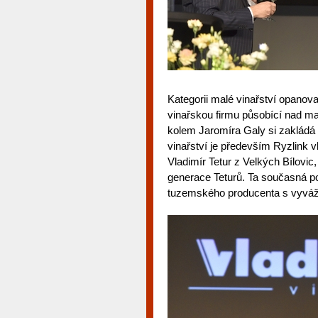
Kategorii malé vinařství opanova
vinařskou firmu působící nad m
kolem Jaromíra Galy si zakládá 
vinařství je především Ryzlink vla
Vladimír Tetur z Velkých Bílovic
generace Teturů. Ta současná p
tuzemského producenta s vyváže