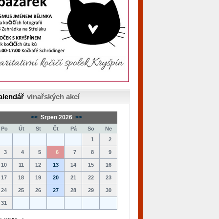
alendář
vinařských akcí
<<
Srpen 2026
>>
Po
Út
St
Čt
Pá
So
Ne
1
2
3
4
5
6
7
8
9
10
11
12
13
14
15
16
17
18
19
20
21
22
23
24
25
26
27
28
29
30
31