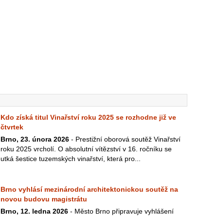
Kdo získá titul Vinařství roku 2025 se rozhodne již ve
čtvrtek
Brno, 23. února 2026
- Prestižní oborová soutěž Vinařství
roku 2025 vrcholí. O absolutní vítězství v 16. ročníku se
utká šestice tuzemských vinařství, která pro...
Brno vyhlásí mezinárodní architektonickou soutěž na
novou budovu magistrátu
Brno, 12. ledna 2026
- Město Brno připravuje vyhlášení