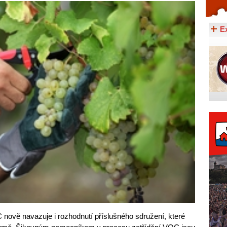
Celý článek...
E
 nově navazuje i rozhodnutí příslušného sdružení, které