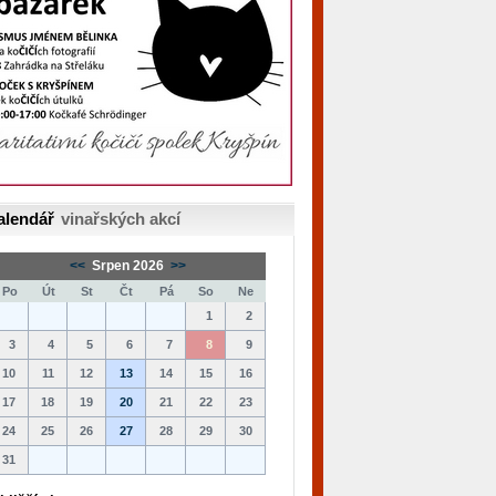
alendář
vinařských akcí
<<
Srpen 2026
>>
Po
Út
St
Čt
Pá
So
Ne
1
2
3
4
5
6
7
8
9
10
11
12
13
14
15
16
17
18
19
20
21
22
23
24
25
26
27
28
29
30
31