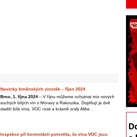
Novinky brněnských vinoték – říjen 2024
Brno, 1. října 2024
– V říjnu můžeme ochutnat mix nových
suchých bílých vín s Moravy a Rakouska. Doplňují je dvě
sladší bílá vína, VOC rosé a krásně zralý Alibe...
Inspekce při kontrolách potvrdila, že vína VOC jsou