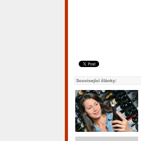
Související články: