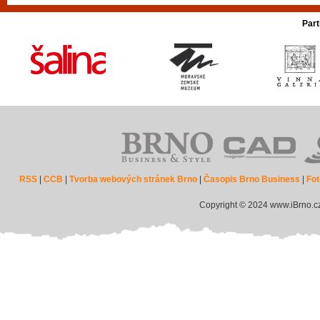
Part
RSS
|
CCB
|
Tvorba webových stránek Brno
|
Časopis Brno Business
|
Fot
Copyright © 2024 www.iBrno.c