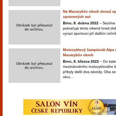
Na Masarykův okruh dorazí sp
upravených aut
Brno, 8. dubna 2022
– Sezóna 
pokračuje tento víkend hned dv
vyrazí sportovci při dalším ročn
Motocyklový šampionát Alpe A
Masarykův okruh
Brno, 8. března 2022
– Do kale
mezinárodního motocyklového š
přibyly další dva závody. Oba 
okru...