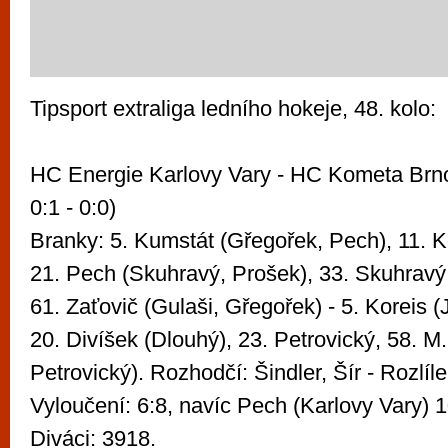
Tipsport extraliga ledního hokeje, 48. kolo:
HC Energie Karlovy Vary - HC Kometa Brno 
0:1 - 0:0)
Branky: 5. Kumstát (Gřegořek, Pech), 11. K
21. Pech (Skuhravý, Prošek), 33. Skuhravý
61. Zaťovič (Gulaši, Gřegořek) - 5. Koreis 
20. Divíšek (Dlouhý), 23. Petrovický, 58. M
Petrovický). Rozhodčí: Šindler, Šír - Rozlíl
Vyloučení: 6:8, navíc Pech (Karlovy Vary) 10
Diváci: 3918.