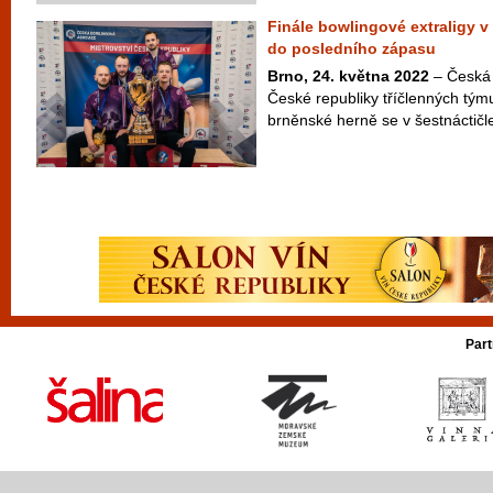
Finále bowlingové extraligy v
do posledního zápasu
Brno, 24. května 2022
– Česká 
České republiky tříčlenných tým
brněnské herně se v šestnáctičl
Part