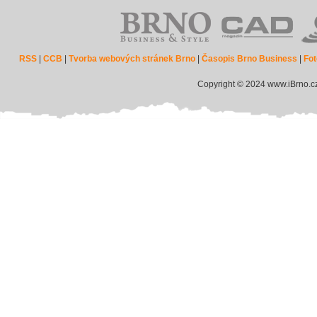
RSS
|
CCB
|
Tvorba webových stránek Brno
|
Časopis Brno Business
|
Fot
Copyright © 2024 www.iBrno.c