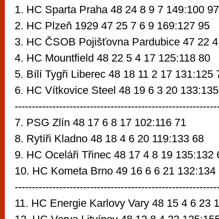
1. HC Sparta Praha 48 24 8 9 7 149:100 9
2. HC Plzeň 1929 47 25 7 6 9 169:127 95
3. HC ČSOB Pojišťovna Pardubice 47 22 4
4. HC Mountfield 48 22 5 4 17 125:118 80
5. Bílí Tygři Liberec 48 18 11 2 17 131:125
6. HC Vítkovice Steel 48 19 6 3 20 133:13
-----------------------------------------------------------
7. PSG Zlín 48 17 6 8 17 102:116 71
8. Rytíři Kladno 48 18 4 6 20 119:133 68
9. HC Oceláři Třinec 48 17 4 8 19 135:132
10. HC Kometa Brno 49 16 6 6 21 132:134
----------------------------------------------------------
11. HC Energie Karlovy Vary 48 15 4 6 23