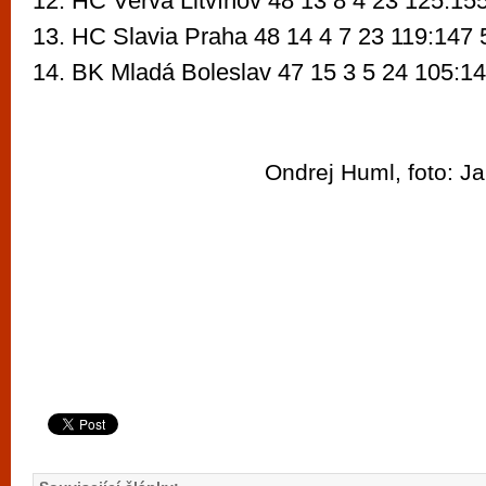
12. HC Verva Litvínov 48 13 8 4 23 125:15
13. HC Slavia Praha 48 14 4 7 23 119:147
14. BK Mladá Boleslav 47 15 3 5 24 105:1
Ondrej Huml, foto: J