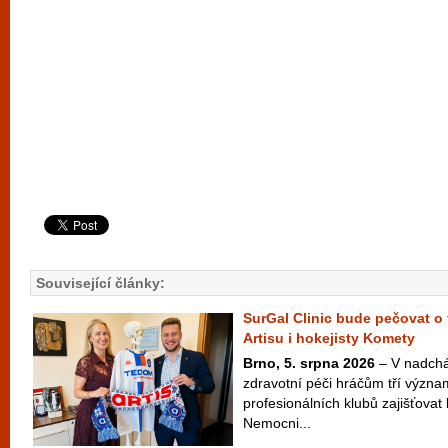
Související články:
SurGal Clinic bude pečovat o 
Artisu i hokejisty Komety
Brno, 5. srpna 2026
– V nadchá
zdravotní péči hráčům tří význ
profesionálních klubů zajišťovat 
Nemocni...