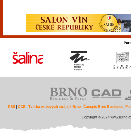
Part
RSS
|
CCB
|
Tvorba webových stránek Brno
|
Časopis Brno Business
|
Fot
Copyright © 2024 www.iBrno.c