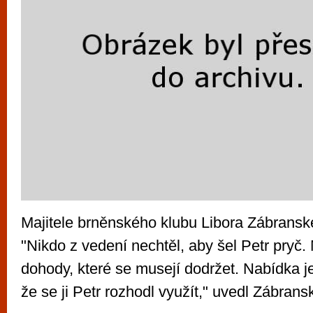
Majitele brněnského klubu Libora Zábransk
"Nikdo z vedení nechtěl, aby šel Petr pryč
dohody, které se musejí dodržet. Nabídka je
že se ji Petr rozhodl využít," uvedl Zábrans