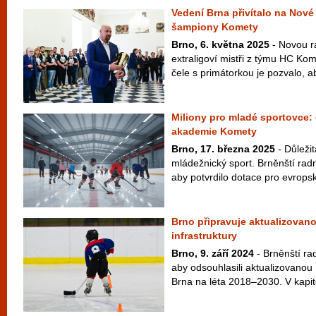
Vedení Brna přivítalo na Nové
šampiony Komety
Brno, 6. května 2025
- Novou ra
extraligoví mistři z týmu HC Ko
čele s primátorkou je pozvalo, a
Miliony pro mladé sportovce: 
akademie Komety
Brno, 17. března 2025
- Důleži
mládežnický sport. Brněnští radní
aby potvrdilo dotace pro evrops
Brno připravuje aktualizovan
infrastruktury
Brno, 9. září 2024
- Brněnští rad
aby odsouhlasili aktualizovanou
Brna na léta 2018–2030. V kapito