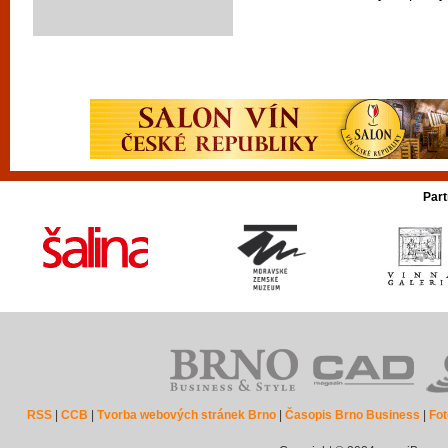
Part
RSS
|
CCB
|
Tvorba webových stránek Brno
|
Časopis Brno Business
|
Fot