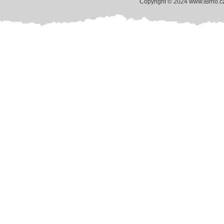
Copyright © 2024 www.iBrno.c