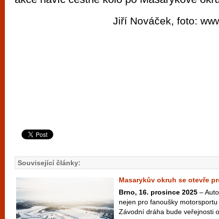
Jiří Nováček, foto: w
Související články:
Masarykův okruh se otevře pro
Brno, 16. prosince 2025
– Auto
nejen pro fanoušky motorsportu 
Závodní dráha bude veřejnosti ot