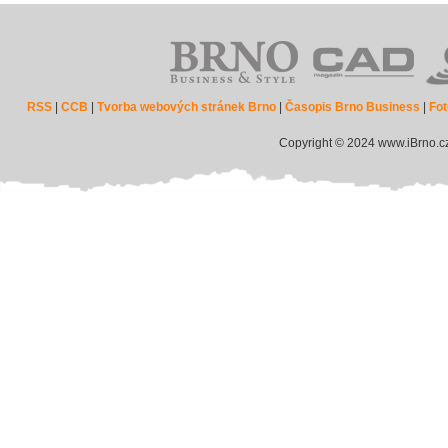
RSS
|
CCB
|
Tvorba webových stránek Brno
|
Časopis Brno Business
|
Fot
Copyright © 2024 www.iBrno.c