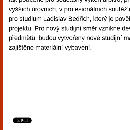
vyšších úrovních, v profesionálních soutěží
pro studium Ladislav Bedřich, který je pov
projektu. Pro nový studijní směr vznikne de
předmětů, budou vytvořeny nové studijní ma
zajištěno materiální vybavení.