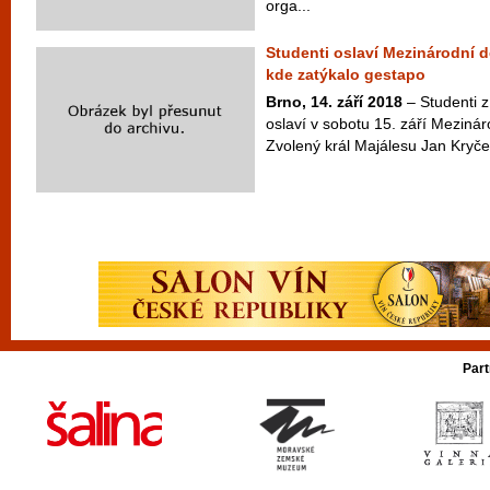
orga...
Studenti oslaví Mezinárodní 
kde zatýkalo gestapo
Brno, 14. září 2018
– Studenti 
oslaví v sobotu 15. září Meziná
Zvolený král Majálesu Jan Kryčer
Part