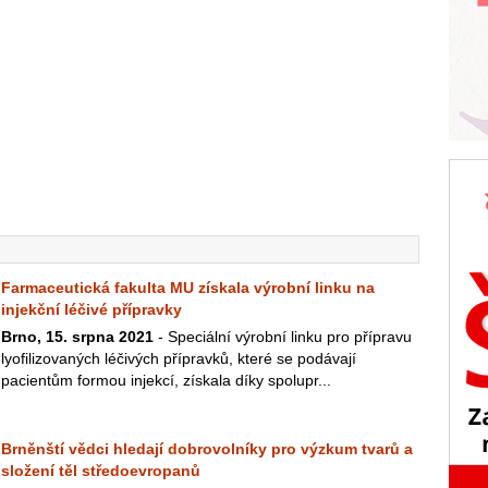
Farmaceutická fakulta MU získala výrobní linku na
injekční léčivé přípravky
Brno, 15. srpna 2021
- Speciální výrobní linku pro přípravu
lyofilizovaných léčivých přípravků, které se podávají
pacientům formou injekcí, získala díky spolupr...
Brněnští vědci hledají dobrovolníky pro výzkum tvarů a
složení těl středoevropanů