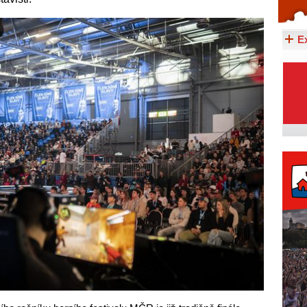
Celý článek...
E