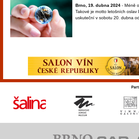
Brno, 19. dubna 2024
- Méně o
Takové je motto letošních oslav
uskuteční v sobotu 20. dubna od
Part