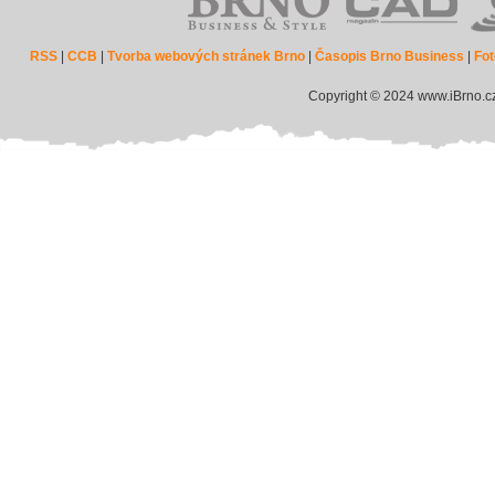
RSS
|
CCB
|
Tvorba webových stránek Brno
|
Časopis Brno Business
|
Fot
Copyright © 2024 www.iBrno.c