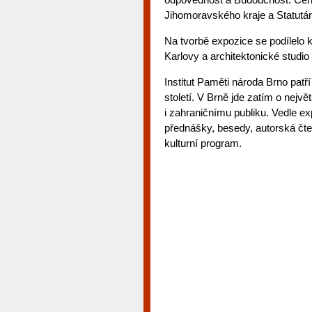
Jihomoravského kraje a Statutá
Na tvorbě expozice se podílelo k
Karlovy a architektonické studi
Institut Paměti národa Brno patř
století. V Brně jde zatím o nejvě
i zahraničnímu publiku. Vedle ex
přednášky, besedy, autorská čten
kulturní program.