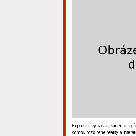
Expozice využívá jedinečné způs
komor, rozšířené reality a inter