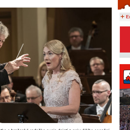
Celý článek...
E