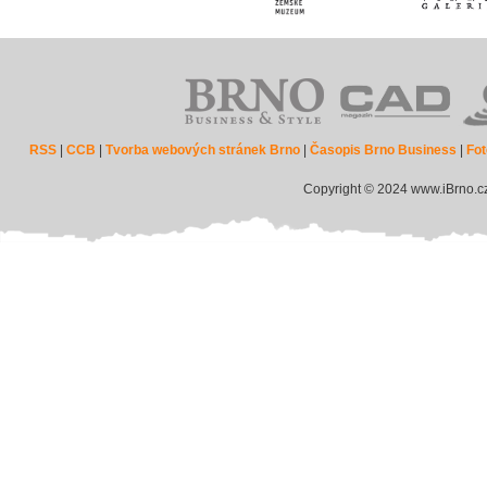
RSS
|
CCB
|
Tvorba webových stránek Brno
|
Časopis Brno Business
|
Fot
Copyright © 2024 www.iBrno.c