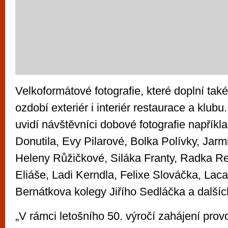
Velkoformátové fotografie, které doplní ta
ozdobí exteriér i interiér restaurace a klub
uvidí návštěvníci dobové fotografie napříkl
Donutila, Evy Pilarové, Bolka Polívky, Jarm
Heleny Růžičkové, Siláka Franty, Radka Re
Eliáše, Ladi Kerndla, Felixe Slováčka, Lac
Bernátkova kolegy Jiřího Sedláčka a dalšíc
„V rámci letošního 50. výročí zahájení prov