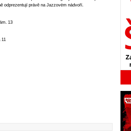
ně odprezentují právě na Jazzovém nádvoří.
ám. 13
 11