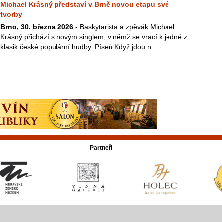
Michael Krásný představí v Brně novou etapu své
tvorby
Brno, 30. března 2026
- Baskytarista a zpěvák Michael
Krásný přichází s novým singlem, v němž se vrací k jedné z
klasik české populární hudby. Píseň Když jdou n...
Partneři