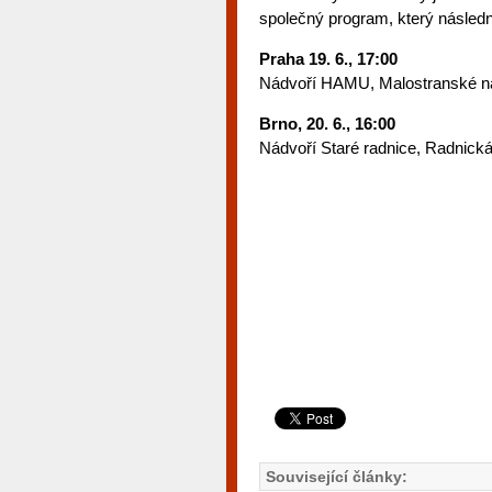
společný program, který násled
Praha 19. 6., 17:00
Nádvoří HAMU, Malostranské n
Brno, 20. 6., 16:00
Nádvoří Staré radnice, Radnická
Související články: