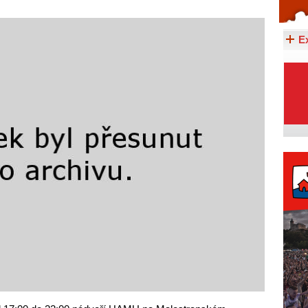
Celý článek...
E