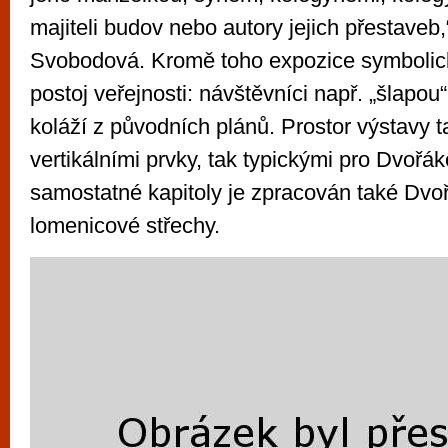
majiteli budov nebo autory jejich přestaveb
Svobodová. Kromě toho expozice symbolick
postoj veřejnosti: návštěvníci např. „šlapou
koláží z původních plánů. Prostor výstavy t
vertikálními prvky, tak typickými pro Dvořá
samostatné kapitoly je zpracován také Dvoř
lomenicové střechy.