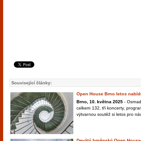
Související články:
Open House Brno letos nabídn
Brno, 10. května 2025
- Osmadv
celkem 132, tři koncerty, progra
výtvarnou soutěž si letos pro náv
Devátý brněnský Open House 