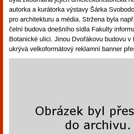
autorka a kurátorka výstavy Šárka Svobod
pro architekturu a média. Stržena byla nap
čelní budova dnešního sídla Fakulty inform
Botanické ulici. Jinou Dvořákovu budovu 
ukrývá velkoformátový reklamní banner pře