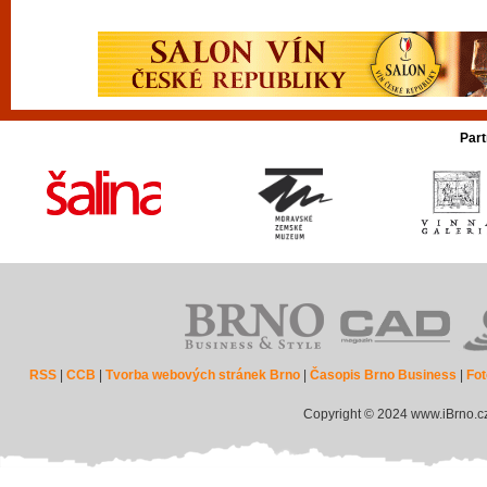
Part
RSS
|
CCB
|
Tvorba webových stránek Brno
|
Časopis Brno Business
|
Fot
Copyright © 2024 www.iBrno.c