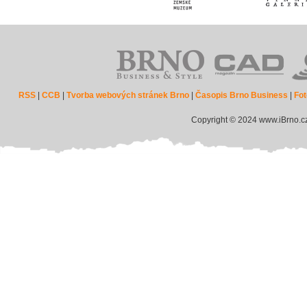
RSS
|
CCB
|
Tvorba webových stránek Brno
|
Časopis Brno Business
|
Fot
Copyright © 2024 www.iBrno.c