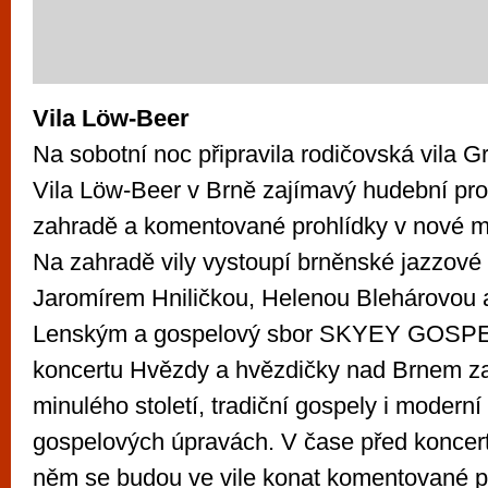
Vila Löw-Beer
Na sobotní noc připravila rodičovská vila 
Vila Löw-Beer v Brně zajímavý hudební pro
zahradě a komentované prohlídky v nové mu
Na zahradě vily vystoupí brněnské jazzové 
Jaromírem Hniličkou, Helenou Blehárovou 
Lenským a gospelový sbor SKYEY GOSP
koncertu Hvězdy a hvězdičky nad Brnem z
minulého století, tradiční gospely i moderní
gospelových úpravách. V čase před koncert
něm se budou ve vile konat komentované p