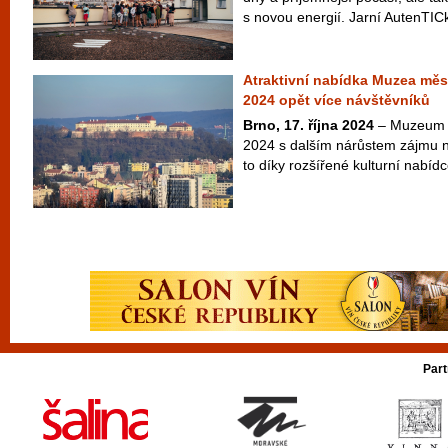
s novou energií. Jarní AutenTICk
Atraktivní nabídka Muzea měst
2024 opět více návštěvníků
Brno, 17. října 2024
– Muzeum m
2024 s dalším nárůstem zájmu n
to díky rozšířené kulturní nabídc
Part