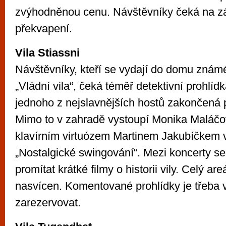
zvýhodněnou cenu. Návštěvníky čeká na z
překvapení.
Vila Stiassni
Návštěvníky, kteří se vydají do domu znám
„Vládní vila“, čeká téměř detektivní prohlíd
jednoho z nejslavnějších hostů zakončená
Mimo to v zahradě vystoupí Monika Maláčo
klavírním virtuózem Martinem Jakubíčkem 
„Nostalgické swingování“. Mezi koncerty se
promítat krátké filmy o historii vily. Celý a
nasvícen. Komentované prohlídky je třeba v
zarezervovat.