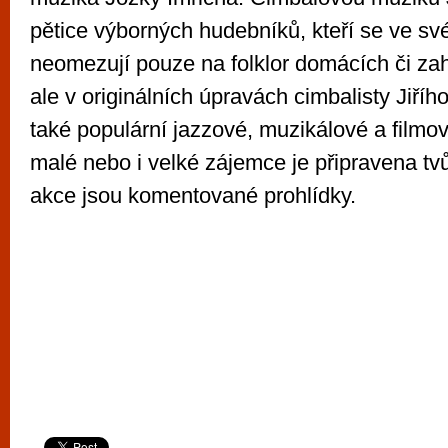
pětice výborných hudebníků, kteří se ve sv
neomezují pouze na folklor domácích či zah
ale v originálních úpravách cimbalisty Jiří
také populární jazzové, muzikálové a filmo
malé nebo i velké zájemce je připravena tvů
akce jsou komentované prohlídky.