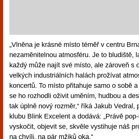
„Vlněna je krásné místo téměř v centru Br
nezaměnitelnou atmosféru. Je to bludiště, la
každý může najít své místo, ale zároveň s 
velkých industriálních halách prožívat atmo
koncertů. To místo přitahuje samo o sobě a
se ho rozhodli oživit uměním, hudbou a de
tak úplně nový rozměr,“ říká Jakub Vedral,
klubu Blink Excelent a dodává: „Právě pop-
vyskočit, objevit se, skvěle vystihuje náš pr
na chvíli, na pár mžiků oka.“