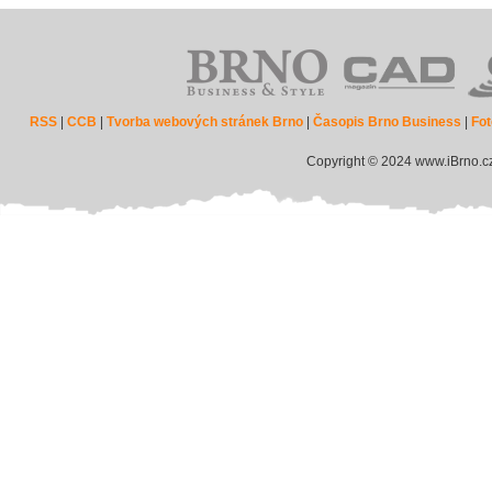
RSS
|
CCB
|
Tvorba webových stránek Brno
|
Časopis Brno Business
|
Fot
Copyright © 2024 www.iBrno.c