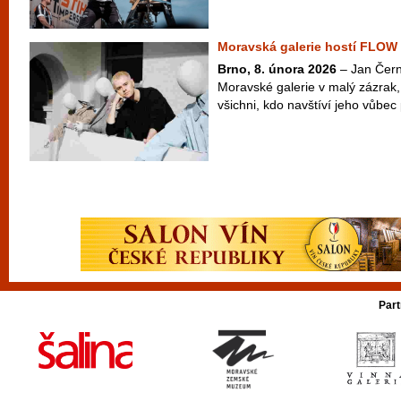
Moravská galerie hostí FLOW
Brno, 8. února 2026
– Jan Čern
Moravské galerie v malý zázrak
všichni, kdo navštíví jeho vůbe
Part