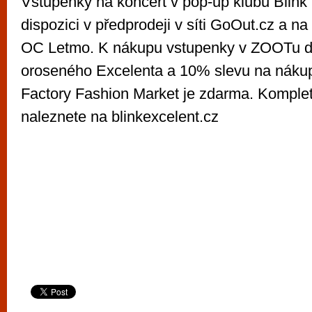
Vstupenky na koncert v pop-up klubu Blink 
dispozici v předprodeji v síti GoOut.cz a 
OC Letmo. K nákupu vstupenky v ZOOTu d
oroseného Excelenta a 10% slevu na nákup
Factory Fashion Market je zdarma. Komplet
naleznete na blinkexcelent.cz