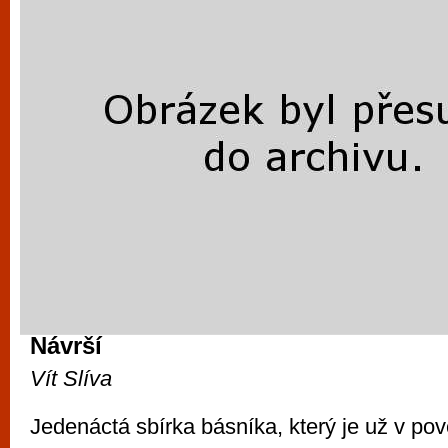
Návrší
Vít Slíva
Jedenáctá sbírka básníka, který je už v p