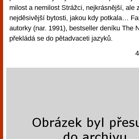
milost a nemilost Strážci, nejkrásnější, ale
nejděsivější bytosti, jakou kdy potkala… F
autorky (nar. 1991), bestseller deníku The
překládá se do pětadvaceti jazyků.
4