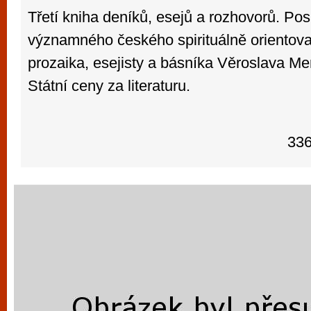
Třetí kniha deníků, esejů a rozhovorů. Posle
významného českého spirituálně orientov
prozaika, esejisty a básníka Věroslava Mert
Státní ceny za literaturu.
336