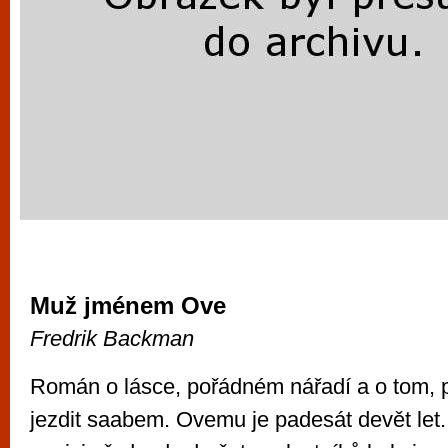
Muž jménem Ove
Fredrik Backman
Román o lásce, pořádném nářadí a o tom, pr
jezdit saabem. Ovemu je padesát devět let.