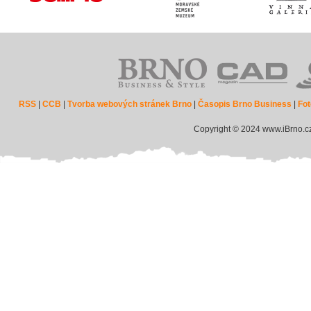
RSS
|
CCB
|
Tvorba webových stránek Brno
|
Časopis Brno Business
|
Fot
Copyright © 2024 www.iBrno.c