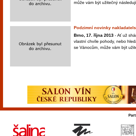
může vám být užitečný následují
Podzimní novinky nakladatels
Brno, 17. října 2013
- Ať už shá
vlastní chvíle pohody, nebo hledá
se Vánocům, může vám být užite
Part