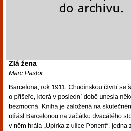
Zlá žena
Marc Pastor
Barcelona, rok 1911. Chudinskou čtvrtí se š
o příšeře, která v poslední době unesla někol
bezmocná. Kniha je založená na skutečném
otřásl Barcelonou na začátku dvacátého stole
v něm hrála „Upírka z ulice Ponent“, jedna z