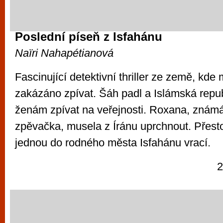
Poslední píseň z Isfahánu
Naïri Nahapétianová
Fascinující detektivní thriller ze země, kde
zakázáno zpívat. Šáh padl a Islámská repub
ženám zpívat na veřejnosti. Roxana, známá
zpěvačka, musela z Íránu uprchnout. Přesto
jednou do rodného města Isfahánu vrací.
2