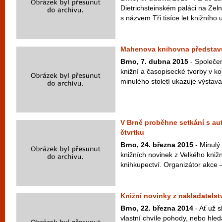
Dietrichsteinském paláci na Zel
s názvem Tři tisíce let knižního 
Mahenova knihovna představ
Brno, 7. dubna 2015
- Společen
knižní a časopisecké tvorby v kon
minulého století ukazuje výstava
V Brně proběhne setkání s au
čtvrtku
Brno, 24. března 2015
- Minulý 
knižních novinek z Velkého knižn
knihkupectví. Organizátor akce – 
Knižní novinky z nakladatelst
Brno, 22. března 2014
- Ať už 
vlastní chvíle pohody, nebo hled