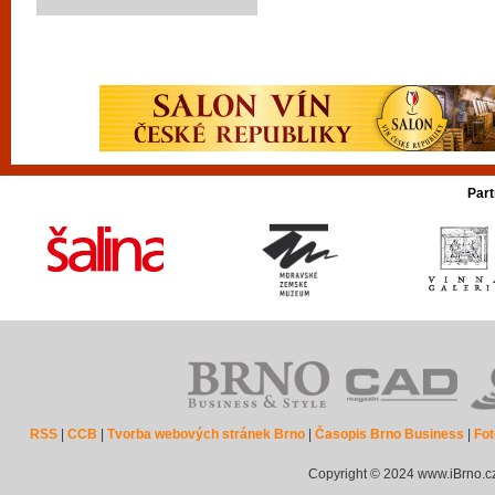
Part
RSS
|
CCB
|
Tvorba webových stránek Brno
|
Časopis Brno Business
|
Fot
Copyright © 2024 www.iBrno.c