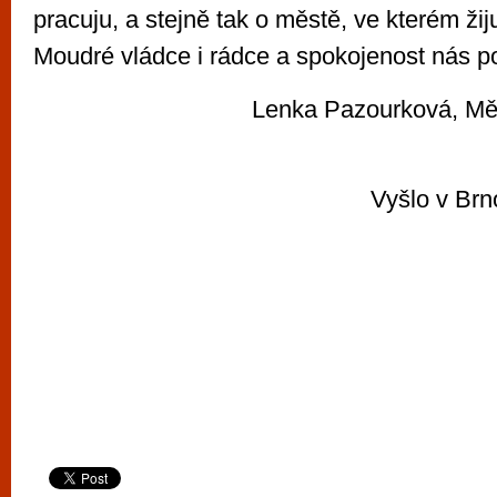
pracuju, a stejně tak o městě, ve kterém žij
Moudré vládce i rádce a spokojenost nás 
Lenka Pazourková, Mě
Vyšlo v Brn