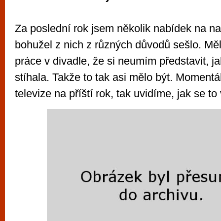
Za poslední rok jsem několik nabídek na na
bohužel z nich z různých důvodů sešlo. Měla
práce v divadle, že si neumím představit, j
stíhala. Takže to tak asi mělo být. Momentá
televize na příští rok, tak uvidíme, jak se to