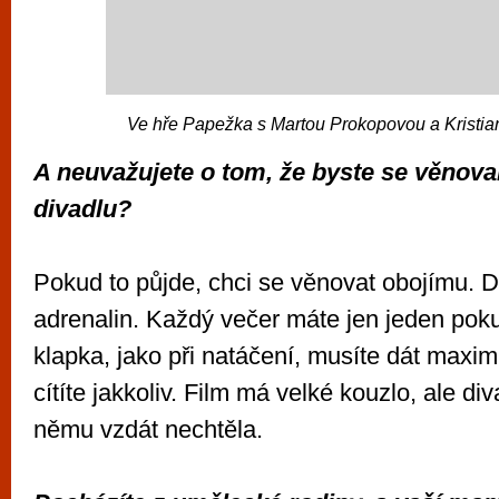
Ve hře Papežka s Martou Prokopovou a Krist
A neuvažujete o tom, že byste se věnoval
divadlu?
Pokud to půjde, chci se věnovat obojímu. D
adrenalin. Každý večer máte jen jeden poku
klapka, jako při natáčení, musíte dát maxi
cítíte jakkoliv. Film má velké kouzlo, ale di
němu vzdát nechtěla.