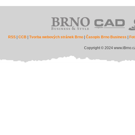
RSS
|
CCB
|
Tvorba webových stránek Brno
|
Časopis Brno Business
|
Fot
Copyright © 2024 www.iBrno.c