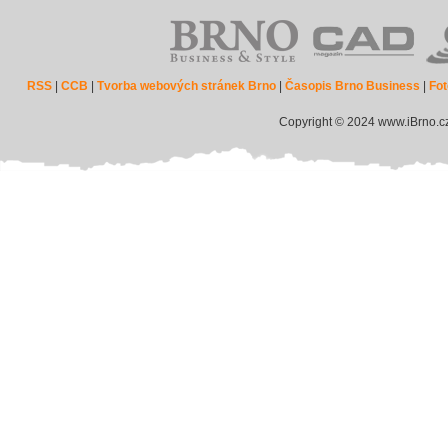
RSS
|
CCB
|
Tvorba webových stránek Brno
|
Časopis Brno Business
|
Fot
Copyright © 2024 www.iBrno.c