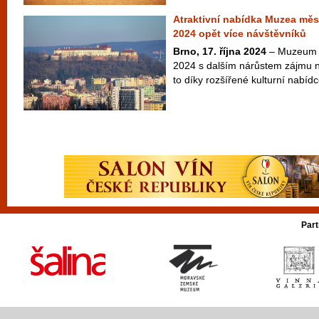
Atraktivní nabídka Muzea měst
2024 opět více návštěvníků
Brno, 17. října 2024
– Muzeum m
2024 s dalším nárůstem zájmu n
to díky rozšířené kulturní nabídc
Part