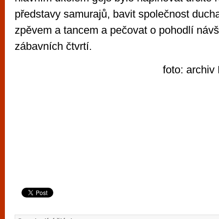
představy samurajů, bavit společnost duch
zpěvem a tancem a pečovat o pohodlí návš
zábavních čtvrtí.
foto: archi