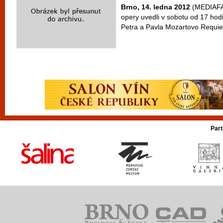
Brno, 14. ledna 2012
(MEDIAFAX
opery uvedli v sobotu od 17 hod
Petra a Pavla Mozartovo Requie
Part