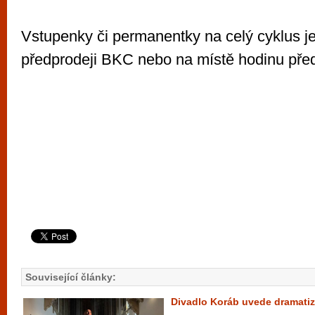
Vstupenky či permanentky na celý cyklus j
předprodeji BKC nebo na místě hodinu pře
Související články:
Divadlo Koráb uvede dramatiza