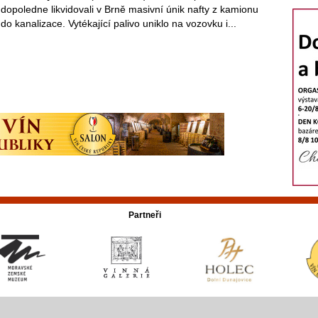
dopoledne likvidovali v Brně masivní únik nafty z kamionu
do kanalizace. Vytékající palivo uniklo na vozovku i...
Partneři