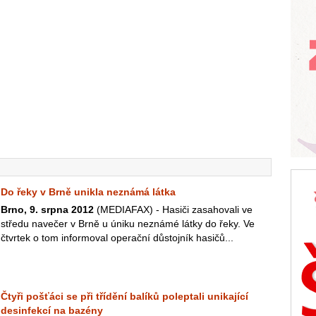
Do řeky v Brně unikla neznámá látka
Brno, 9. srpna 2012
(MEDIAFAX) - Hasiči zasahovali ve
středu navečer v Brně u úniku neznámé látky do řeky. Ve
čtvrtek o tom informoval operační důstojník hasičů...
Čtyři pošťáci se při třídění balíků poleptali unikající
desinfekcí na bazény