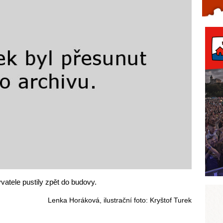
Celý článek...
vatele pustily zpět do budovy.
Lenka Horáková, ilustrační foto: Kryštof Turek