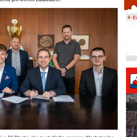
Celý článek...
E