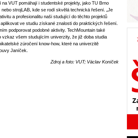
 na VUT pomáhají i studentské projekty, jako TU Brno
ebo strojLAB, kde se rodí skvělá technická řešení. „Je
ivitu a profesionalitu naši studující do těchto projektů
 aplikovat ve studiu získané znalosti do praktických řešení.
ním podporovat podobné aktivity. TechMountain také
o vzkaz všem studujícím univerzity, že již doba studia
nikatelské zúročení know-how, které na univerzitě
louvy Janíček.
Zdroj a foto: VUT; Václav Koníček