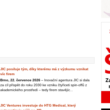
JIC posiluje tým, díky kterému má z výzkumu vznikat
víc firem
Brno, 22. července 2026
– Inovační agentura JIC si dala
za cíl přispět do roku 2030 ke vzniku čtyřiceti spin-offů z
akademického prostředí – tedy firem stavějíc...
JIC Ventures investuje do HTG Medical, který