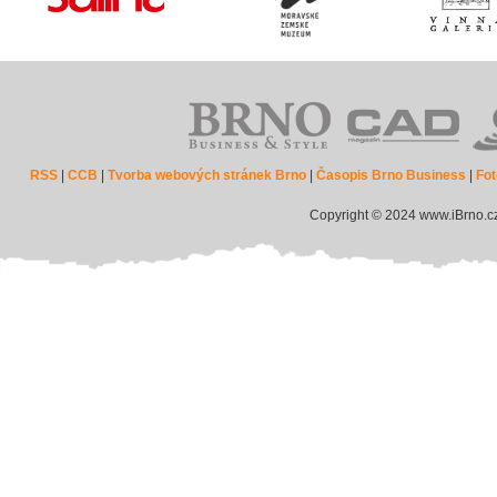
RSS
|
CCB
|
Tvorba webových stránek Brno
|
Časopis Brno Business
|
Fot
Copyright © 2024 www.iBrno.c