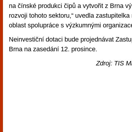
na čínské produkci čipů a vytvořit z Brna v
rozvoji tohoto sektoru,“ uvedla zastupitelk
oblast spolupráce s výzkumnými organiza
Neinvestiční dotaci bude projednávat Zastu
Brna na zasedání 12. prosince.
Zdroj: TIS M