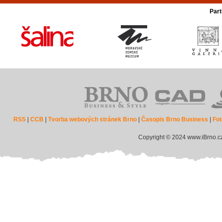
Part
RSS
|
CCB
|
Tvorba webových stránek Brno
|
Časopis Brno Business
|
Fot
Copyright © 2024 www.iBrno.c