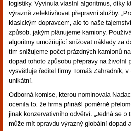
logistiky. Vyvinula vlastní algoritmus, díky
výrazně zefektivňovat přepravní služby. „Pr
klasickým dopravcem, ale to naše tajemství j
způsob, jakým plánujeme kamiony. Používá
algoritmy umožňující snižovat náklady za d
tím snižujeme počet prázdných kamionů na s
dopad tohoto způsobu přepravy na životní p
vysvětluje ředitel firmy Tomáš Zahradník, 
unikátní.
Odborná komise, kterou nominovala Nadace
ocenila to, že firma přináší poměrně přelo
jinak konzervativního odvětví. „Jedná se o t
může mít opravdu výrazný globální dopad a