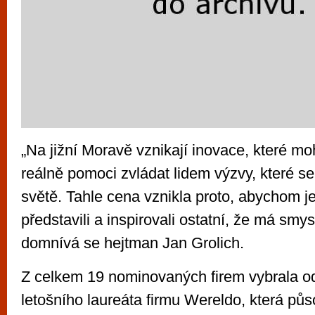
„Na jižní Moravě vznikají inovace, které m
reálně pomoci zvládat lidem výzvy, které se
světě. Tahle cena vznikla proto, abychom je
představili a inspirovali ostatní, že má smysl
domnívá se hejtman Jan Grolich.
Z celkem 19 nominovaných firem vybrala o
letošního laureáta firmu Wereldo, která půso