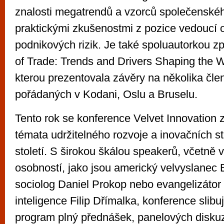
znalosti megatrendů a vzorců společenskéh
praktickými zkušenostmi z pozice vedoucí o
podnikových rizik. Je také spoluautorkou 
of Trade: Trends and Drivers Shaping the 
kterou prezentovala závěry na několika čle
pořádaných v Kodani, Oslu a Bruselu.
Tento rok se konference Velvet Innovation 
témata udržitelného rozvoje a inovačních str
století. S širokou škálou speakerů, včetn
osobností, jako jsou americký velvyslanec 
sociolog Daniel Prokop nebo evangelizátor 
inteligence Filip Dřímalka, konference slib
program plný přednášek, panelových diskuz