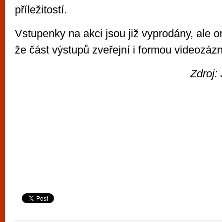
příležitostí.
Vstupenky na akci jsou již vyprodány, ale org
že část výstupů zveřejní i formou videozá
Zdroj: