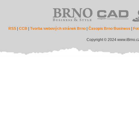
RSS
|
CCB
|
Tvorba webových stránek Brno
|
Časopis Brno Business
|
Fot
Copyright © 2024 www.iBrno.c