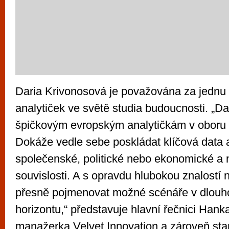
Daria Krivonosová je považována za jednu 
analytiček ve světě studia budoucnosti. „Dar
špičkovým evropským analytičkám v oboru f
Dokáže vedle sebe poskládat klíčová data 
společenské, politické nebo ekonomické a n
souvislosti. A s opravdu hlubokou znalostí 
přesně pojmenovat možné scénáře v dlou
horizontu,“ představuje hlavní řečnici Han
manažerka Velvet Innovation a zároveň sta