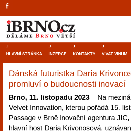
HLAVNÍ STRÁNKA
INZERCE
KONTAKTY
VIVAT VINUM
Dánská futuristka Daria Krivono
Průvodce
kasi
promluví o budoucnosti inovací
Brně: Od rulet
automaty
Brno, 11. listopadu 2023
– Na mezinár
Brno je měs
Velvet Innovation, kterou pořádá 15. lis
zajímavé p
Passage v Brně inovační agentura JIC, 
restaurace, div
hlavní host Daria Krivonosová, uznáva
Mimo jiné je ale také místem, kde si můžet