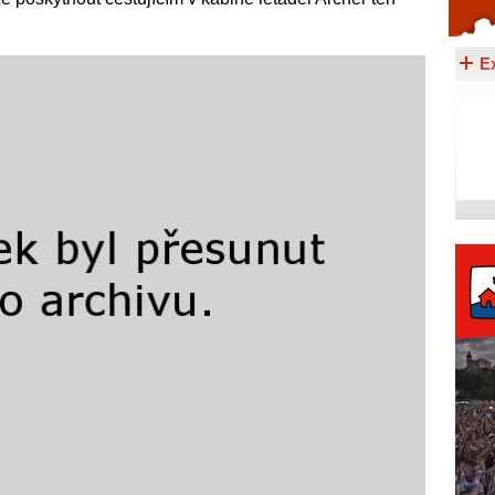
Celý článek...
E