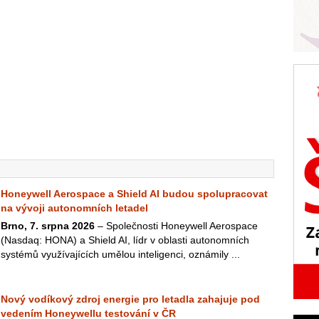
Honeywell Aerospace a Shield AI budou spolupracovat
na vývoji autonomních letadel
Brno, 7. srpna 2026
– Společnosti Honeywell Aerospace
(Nasdaq: HONA) a Shield AI, lídr v oblasti autonomních
systémů využívajících umělou inteligenci, oznámily ...
Nový vodíkový zdroj energie pro letadla zahajuje pod
vedením Honeywellu testování v ČR