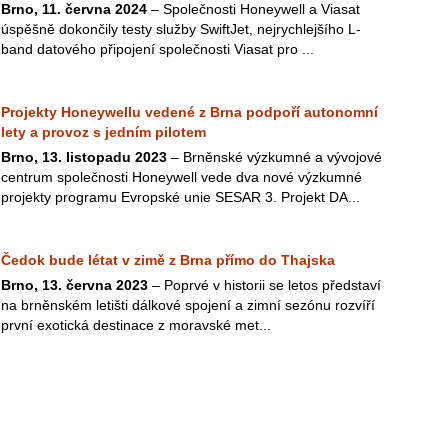
Brno, 11. června 2024
– Společnosti Honeywell a Viasat
úspěšně dokončily testy služby SwiftJet, nejrychlejšího L-
band datového připojení společnosti Viasat pro ...
Projekty Honeywellu vedené z Brna podpoří autonomní
lety a provoz s jedním pilotem
Brno, 13. listopadu 2023
– Brněnské výzkumné a vývojové
centrum společnosti Honeywell vede dva nové výzkumné
projekty programu Evropské unie SESAR 3. Projekt DA...
Čedok bude létat v zimě z Brna přímo do Thajska
Brno, 13. června 2023
– Poprvé v historii se letos představí
na brněnském letišti dálkové spojení a zimní sezónu rozvíří
první exotická destinace z moravské met...