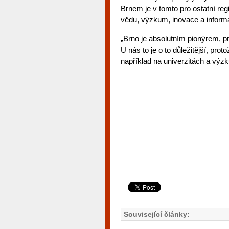
Brnem je v tomto pro ostatní re
vědu, výzkum, inovace a informa
„Brno je absolutním pionýrem, p
U nás to je o to důležitější, pr
například na univerzitách a výz
Související články: