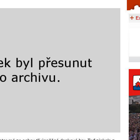
Celý článek...
E