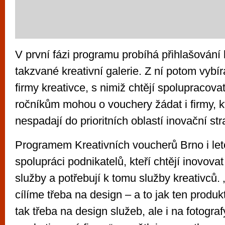
V první fázi programu probíhá přihlašování 
takzvané kreativní galerie. Z ní potom vybír
firmy kreativce, s nimiž chtějí spolupracova
ročníkům mohou o vouchery žádat i firmy, k
nespadají do prioritních oblastí inovační str
Programem Kreativních voucherů Brno i le
spolupráci podnikatelů, kteří chtějí inovova
služby a potřebují k tomu služby kreativců.
cílíme třeba na design – a to jak ten produ
tak třeba na design služeb, ale i na fotograf