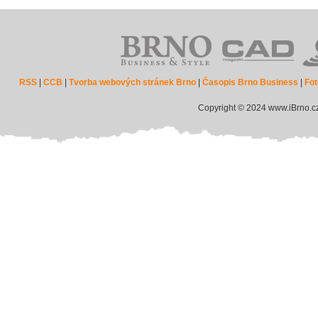
RSS
|
CCB
|
Tvorba webových stránek Brno
|
Časopis Brno Business
|
Fot
Copyright © 2024 www.iBrno.c