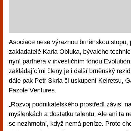
Asociace nese výraznou brněnskou stopu, p
zakladatelé Karla Obluka, bývalého technic
nyní partnera v investičním fondu Evolution 
zakládajícími členy je i další brněnský rezid
dále pak Petr Skrla či uskupení Keiretsu, 
Fazole Ventures.
„Rozvoj podnikatelského prostředí závisí n
myšlenkách a dostatku talentu. Ale ani ta n
se nezhmotní, když nemá peníze. Proto chc