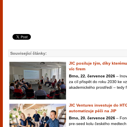
Související články:
JIC posiluje tým, díky kterém
víc firem
Brno, 22. července 2026
– Inov
za cíl přispět do roku 2030 ke vzn
akademického prostředí – tedy fi
JIC Ventures investuje do HTG
automatizuje péči na JIP
Brno, 20. července 2026
– Fond
pre-seed kolu českého medtech