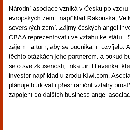
Národní asociace vzniká v Česku po vzoru 
evropských zemí, například Rakouska, Velk
severských zemí. Zájmy českých angel inve
CBAA reprezentovat i ve vztahu ke státu. „S
zájem na tom, aby se podnikání rozvíjelo. 
těchto otázkách jeho partnerem, a pokud bu
se o své zkušenosti,“ říká Jiří Hlavenka, kte
investor například u zrodu Kiwi.com. Asoci
plánuje budovat i přeshraniční vztahy prost
zapojení do dalších business angel asociac