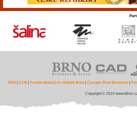
Part
RSS
|
CCB
|
Tvorba webových stránek Brno
|
Časopis Brno Business
|
Fot
Copyright © 2024 www.iBrno.c