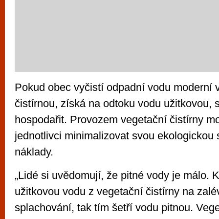
Pokud obec vyčistí odpadní vodu moderní 
čistírnou, získá na odtoku vodu užitkovou, 
hospodařit. Provozem vegetační čistírny m
jednotlivci minimalizovat svou ekologickou s
náklady.
„Lidé si uvědomují, že pitné vody je málo. 
užitkovou vodu z vegetační čistírny na zalé
splachování, tak tím šetří vodu pitnou. Veget