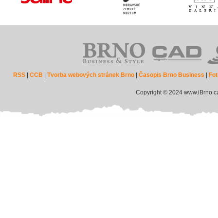
RSS
|
CCB
|
Tvorba webových stránek Brno
|
Časopis Brno Business
|
Fot
Copyright © 2024 www.iBrno.c