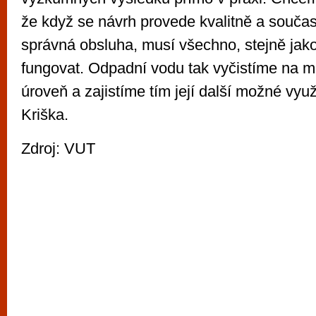
že když se návrh provede kvalitně a součas
správná obsluha, musí všechno, stejně jako
fungovat. Odpadní vodu tak vyčistíme na 
úroveň a zajistíme tím její další možné využ
Kriška.
Zdroj: VUT