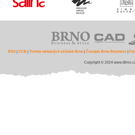
RSS
|
CCB
|
Tvorba webových stránek Brno
|
Časopis Brno Business
|
Fot
Copyright © 2024 www.iBrno.c