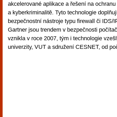
akcelerované aplikace a řešení na ochranu
a kyberkriminalitě. Tyto technologie doplňují
bezpečnostní nástroje typu firewall či IDS/I
Gartner jsou trendem v bezpečnosti počítač
vznikla v roce 2007, tým i technologie vze
univerzity, VUT a sdružení CESNET, od počá