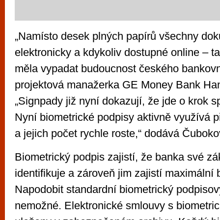
„Namísto desek plných papírů všechny do
elektronicky a kdykoliv dostupné online – t
měla vypadat budoucnost českého bankovnic
projektová manažerka GE Money Bank Ha
„Signpady již nyní dokazují, že jde o krok
Nyní biometrické podpisy aktivně využívá př
a jejich počet rychle roste,“ dodává Čuboko
Biometrický podpis zajistí, že banka své z
identifikuje a zároveň jim zajistí maximální
Napodobit standardní biometrický podpisový
nemožné. Elektronické smlouvy s biometric