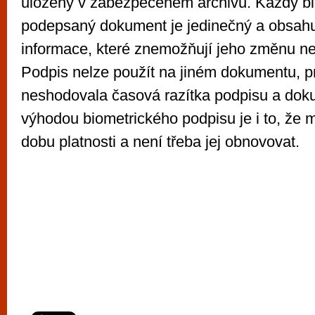
uloženy v zabezpečeném archivu. Každý bi
podepsaný dokument je jedinečný a obsahu
informace, které znemožňují jeho změnu ne
Podpis nelze použít na jiném dokumentu, p
neshodovala časová razítka podpisu a dok
výhodou biometrického podpisu je i to, ž
dobu platnosti a není třeba jej obnovovat.