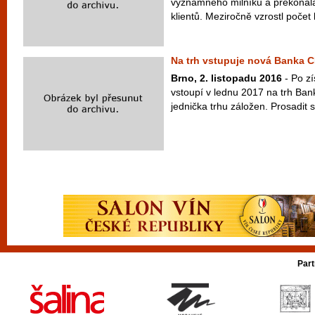
významného milníku a překonala 
klientů. Meziročně vzrostl počet kl
Na trh vstupuje nová Banka 
Brno, 2. listopadu 2016
- Po zí
vstoupí v lednu 2017 na trh B
jednička trhu záložen. Prosadit 
Part