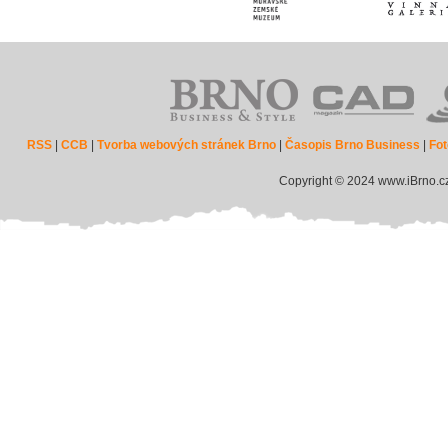
RSS
|
CCB
|
Tvorba webových stránek Brno
|
Časopis Brno Business
|
Fot
Copyright © 2024 www.iBrno.c