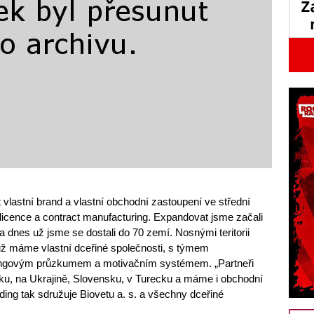
t vlastní brand a vlastní obchodní zastoupení ve střední
icence a contract manufacturing. Expandovat jsme začali
 dnes už jsme se dostali do 70 zemí. Nosnými teritorii
 už máme vlastní dceřiné společnosti, s týmem
tingovým průzkumem a motivačním systémem. „Partneři
ku, na Ukrajině, Slovensku, v Turecku a máme i obchodní
ding tak sdružuje Biovetu a. s. a všechny dceřiné