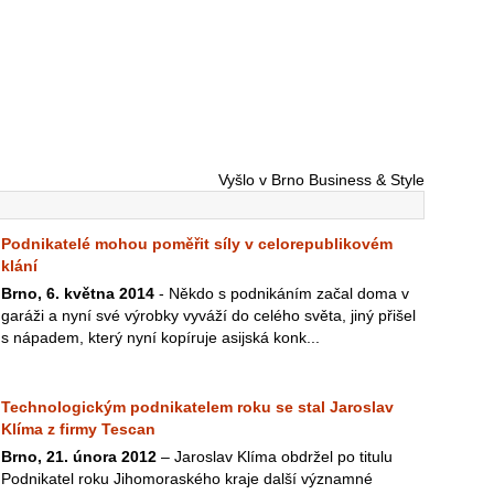
Vyšlo v Brno Business & Style
Podnikatelé mohou poměřit síly v celorepublikovém
klání
Brno, 6. května 2014
- Někdo s podnikáním začal doma v
garáži a nyní své výrobky vyváží do celého světa, jiný přišel
s nápadem, který nyní kopíruje asijská konk...
Technologickým podnikatelem roku se stal Jaroslav
Klíma z firmy Tescan
Brno, 21. února 2012
– Jaroslav Klíma obdržel po titulu
Podnikatel roku Jihomoraského kraje další významné