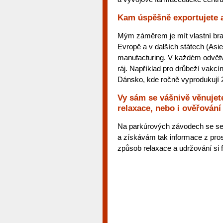
Kam úspěšně exportujete a 
Mým záměrem je mít vlastní bran
Evropě a v dalších státech (Asie
manufacturing. V každém odvětví 
ráj. Například pro drůbeží vakcín
Dánsko, kde ročně vyprodukují 24
Vy sám se vášnivě věnujete
relaxace, nebo i ověřování
Na parkúrových závodech se set
a získávám tak informace z pros
způsob relaxace a udržování si