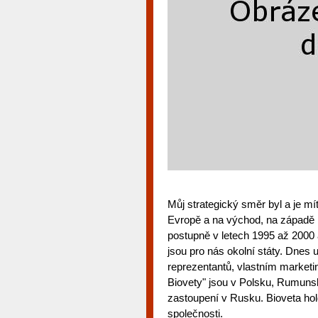
Můj strategický směr byl a je mí
Evropě a na východ, na západě l
postupně v letech 1995 až 2000 a
jsou pro nás okolní státy. Dnes
reprezentantů, vlastním marke
Biovety" jsou v Polsku, Rumuns
zastoupení v Rusku. Bioveta hol
společnosti.