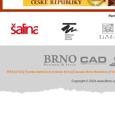
Part
RSS
|
CCB
|
Tvorba webových stránek Brno
|
Časopis Brno Business
|
Fot
Copyright © 2024 www.iBrno.c