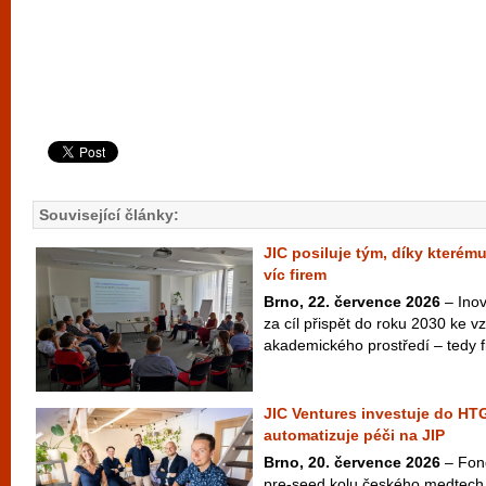
Související články:
JIC posiluje tým, díky kterém
víc firem
Brno, 22. července 2026
– Inov
za cíl přispět do roku 2030 ke vzn
akademického prostředí – tedy fi
JIC Ventures investuje do HTG
automatizuje péči na JIP
Brno, 20. července 2026
– Fond
pre-seed kolu českého medtech