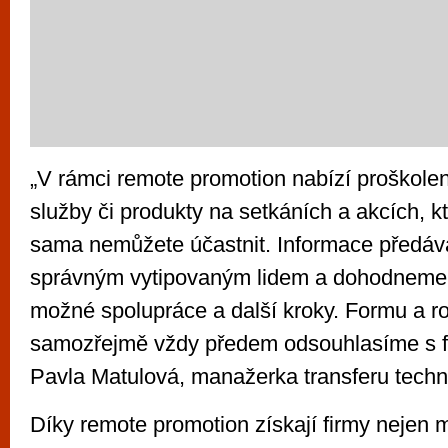
„V rámci remote promotion nabízí proškolen
služby či produkty na setkáních a akcích, k
sama nemůžete účastnit. Informace předá
správným vytipovaným lidem a dohodneme s
možné spolupráce a další kroky. Formu a r
samozřejmě vždy předem odsouhlasíme s fi
Pavla Matulová, manažerka transferu techno
Díky remote promotion získají firmy nejen 