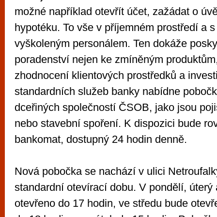
možné například otevřít účet, zažádat o úv
hypotéku. To vše v příjemném prostředí a 
vyškoleným personálem. Ten dokáže posky
poradenství nejen ke zmíněným produktům, a
zhodnocení klientových prostředků a invest
standardních služeb banky nabídne pobočka
dceřiných společností ČSOB, jako jsou poji
nebo stavební spoření. K dispozici bude ro
bankomat, dostupný 24 hodin denně.
Nová pobočka se nachází v ulici Netroufal
standardní otevírací dobu. V pondělí, úterý
otevřeno do 17 hodin, ve středu bude otevře