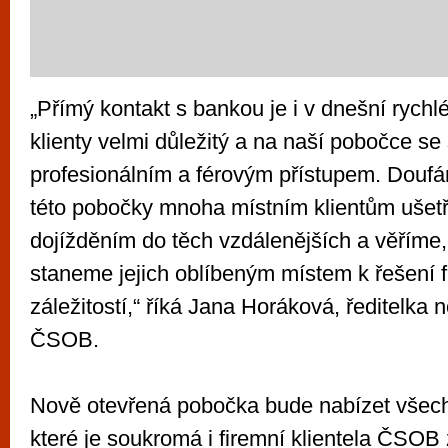
„Přímý kontakt s bankou je i v dnešní rych
klienty velmi důležitý a na naší pobočce se 
profesionálním a férovým přístupem. Douf
této pobočky mnoha místním klientům ušet
dojížděním do těch vzdálenějších a věříme,
staneme jejich oblíbeným místem k řešení 
záležitostí,“ říká Jana Horáková, ředitelka
ČSOB.
Nově otevřená pobočka bude nabízet všech
které je soukromá i firemní klientela ČSOB