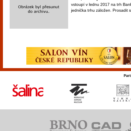
vstoupí v lednu 2017 na trh B
jednička trhu záložen. Prosadit 
Part