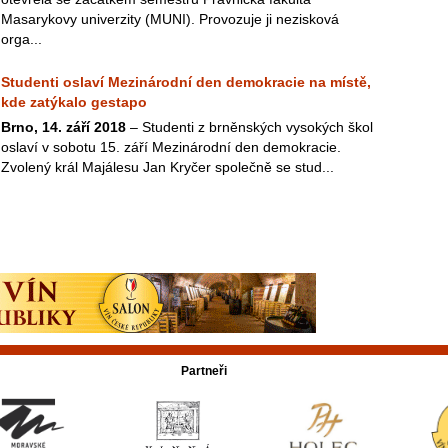
Masarykovy univerzity (MUNI). Provozuje ji nezisková
orga...
Studenti oslaví Mezinárodní den demokracie na místě,
kde zatýkalo gestapo
Brno, 14. září 2018
– Studenti z brněnských vysokých škol
oslaví v sobotu 15. září Mezinárodní den demokracie.
Zvolený král Majálesu Jan Kryčer společně se stud...
Partneři