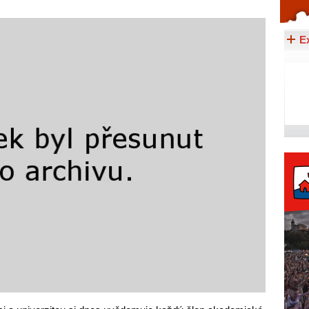
Celý článek...
E