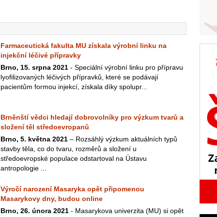
Farmaceutická fakulta MU získala výrobní linku na
injekční léčivé přípravky
Brno, 15. srpna 2021
- Speciální výrobní linku pro přípravu
lyofilizovaných léčivých přípravků, které se podávají
pacientům formou injekcí, získala díky spolupr...
Brněnští vědci hledají dobrovolníky pro výzkum tvarů a
složení těl středoevropanů
Brno, 5. května 2021
– Rozsáhlý výzkum aktuálních typů
stavby těla, co do tvaru, rozměrů a složení u
středoevropské populace odstartoval na Ústavu
antropologie ...
Výročí narození Masaryka opět připomenou
Masarykovy dny, budou online
Brno, 26. února 2021
- Masarykova univerzita (MU) si opět