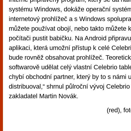
systému Windows, dokáže operační systém 
internetový prohlížeč a s Windows spolupra
můžete používat obojí, nebo takto můžete 
počítači pustit babičku. Na Android připrav
aplikaci, která umožní přístup k celé Celebr
bude rovněž obsahovat prohlížeč. Teoreti
softwarově udělat celý vlastní Celebrio tabl
chybí obchodní partner, který by to s námi u
distribuoval,“ shrnul půlroční vývoj Celebri
zakladatel Martin Novák.
(red), f