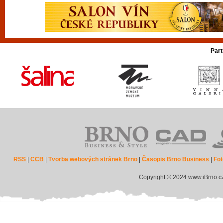
Part
RSS
|
CCB
|
Tvorba webových stránek Brno
|
Časopis Brno Business
|
Fot
Copyright © 2024 www.iBrno.c