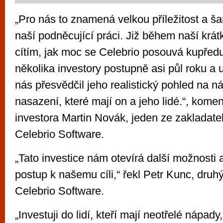
„Pro nás to znamená velkou příležitost a ša
naší podněcující práci. Již během naší krá
cítím, jak moc se Celebrio posouvá kupředu
několika investory postupně asi půl roku a
nás přesvědčil jeho realistický pohled na n
nasazení, které mají on a jeho lidé.“, kome
investora Martin Novák, jeden ze zakladate
Celebrio Software.
„Tato investice nám otevírá další možnosti 
postup k našemu cíli,“ řekl Petr Kunc, druh
Celebrio Software.
„Investuji do lidí, kteří mají neotřelé nápady