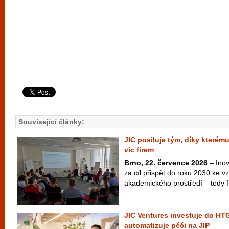
Související články:
JIC posiluje tým, díky kterém
víc firem
Brno, 22. července 2026
– Inov
za cíl přispět do roku 2030 ke vzn
akademického prostředí – tedy fi
JIC Ventures investuje do HTG
automatizuje péči na JIP