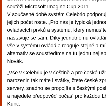
soutěži Microsoft Imagine Cup 2011.
V současné době systém Celebrio podporuje
jejich počet roste. „Pro nás je typická jedn
ovládacích prvků a systému, který nemusíte
nastavuje se sám. Díky jednotnému ovládán
vše v systému ovládá a reaguje stejně a mí
alternativ se soustředíme na tu jednu nejlepš
Novák.
„Vše v Celebriu je v češtině a pro české už
narozenin tak máte i svátky, čtete české z
servery, snadno se propojíte s českými posk
a najedete předpověď počasí pro každou Lh
Kunc.